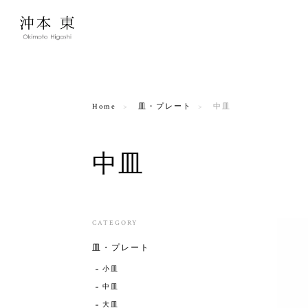
Home
皿・プレート
中皿
中皿
CATEGORY
皿・プレート
小皿
中皿
大皿