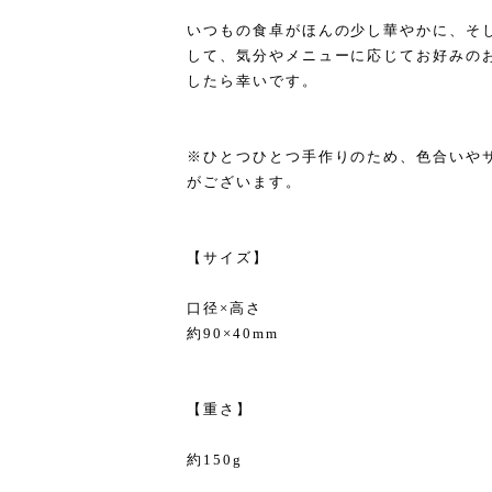
いつもの食卓がほんの少し華やかに、そ
して、気分やメニューに応じてお好みの
したら幸いです。
※ひとつひとつ手作りのため、色合いや
がございます。
【サイズ】
口径×高さ
約90×40mm
【重さ】
約150g