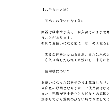
【お手入れ方法】
・初めてお使いになる前に
陶器は吸水性が高く、購入後そのまま使
うことがあります。
初めてお使いになる前に、以下の工程を
①器全体を水かぬるま湯、または米のと
②取り出したら軽く水洗いし、十分に乾
・使用後について
お使いになった器をそのまま放置したり
や変色の原因となります。ご使用後はな
また、乾燥が不十分だとカビなどの原因
燥させてから湿気の少ない所で保管して