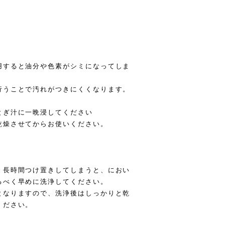
用すると油分や色素がシミになってしま
行うことで汚れがつきにくくなります。
ぎ汁に一晩浸してください
燥させてからお使いください。
、長時間つけ置きしてしまうと、におい
るべく早めに洗浄してください。
となりますので、洗浄後はしっかりと乾
ください。