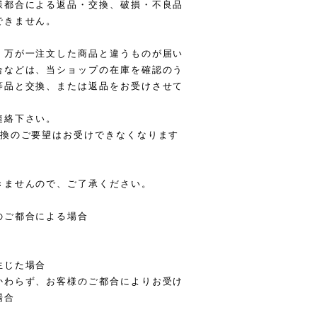
様都合による返品・交換、破損・不良品
できません。
、万が一注文した商品と違うものが届い
合などは、当ショップの在庫を確認のう
等品と交換、または返品をお受けさせて
連絡下さい。
交換のご要望はお受けできなくなります
きませんので、ご了承ください。
のご都合による場合
生じた場合
わらず、お客様のご都合によりお受け
場合