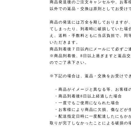
商品発送後のご注文キャンセルや、お客
以外での返品・交換は原則としてお受け
商品の発送には万全を期しておりますが
てしまったり、到着時に破損していた場
え、送料・手数料ともに当店負担で、同
いただきます。
商品到着後７日以内にメールにて必ずご
※商品到着後、8日以上過ぎますと返品
のでご了承下さい。
※下記の場合は、返品・交換をお受けで
・商品がイメージと異なる等、お客様
・商品到着後8日以上経過した場合
・一度でもご使用になられた場合
・お客様により商品に欠損、傷などが
・配送指定日時に一度配達したにもかか
取りが完了しなかったことによる破損の