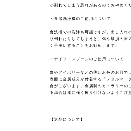
が割れてしまう恐れがあるのでおやめく
・食器洗浄機のご使用について
食洗機での洗浄も可能ですが、出し入れ
り倒れたりしてしまうと、傷や破損の原
く手洗いすることをお勧めします。
・ナイフ・スプーンのご使用について
白やアイボリーなどの薄いお色のお皿で
表面に金属成分が付着する「メタルマー
合がございます。金属製のカトラリーの
る場合は器に強く擦り付けないようご注
【返品について】