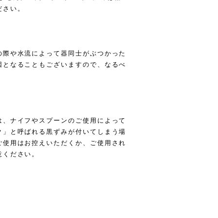
ださい。
の際や水流によって器同士がぶつかった
因となることもございますので、なるべ
は、ナイフやスプーンのご使用によって
ク」と呼ばれる黒ずみが付いてしまう場
ご使用はお控えいただくか、ご使用され
意ください。