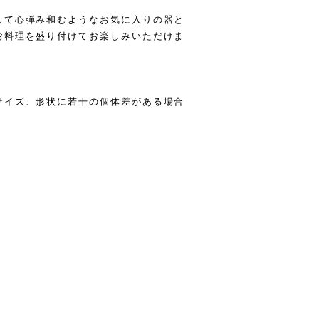
して心弾み和むようなお気に入りの器と
お料理を盛り付けてお楽しみいただけま
サイズ、形状に若干の個体差がある場合