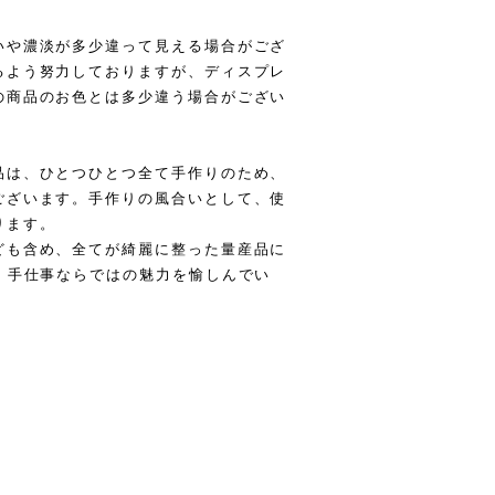
いや濃淡が多少違って見える場合がござ
るよう努力しておりますが、ディスプレ
の商品のお色とは多少違う場合がござい
品は、ひとつひとつ全て手作りのため、
ございます。手作りの風合いとして、使
ります。
ども含め、全てが綺麗に整った量産品に
、手仕事ならではの魅力を愉しんでい