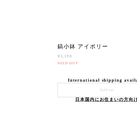
鎬小鉢 アイボリー
¥3,190
SOLD OUT
International shipping avail
Sold out
日本国内にお住まいの方向