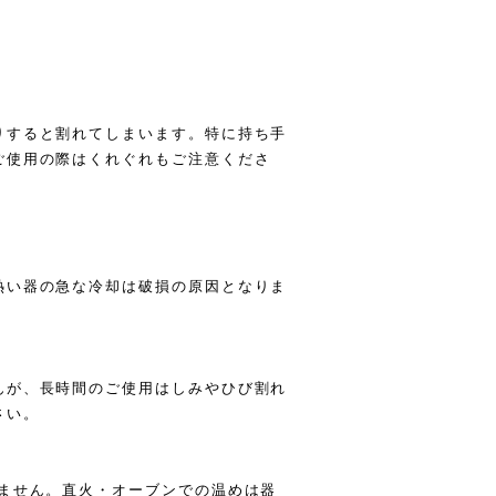
りすると割れてしまいます。特に持ち手
ご使用の際はくれぐれもご注意くださ
熱い器の急な冷却は破損の原因となりま
が、長時間のご使用はしみやひび割れ
さい。
ません。直火・オーブンでの温めは器