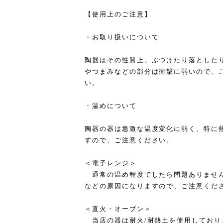
【使用上のご注意】
・お取り扱いについて
陶器はその性質上、ぶつけたり落とした
やつまみなどの部分は衝撃に弱いので、
い。
・温めについて
陶器の器は急激な温度変化に弱く、特に
すので、ご注意ください。
＜電子レンジ＞
通常の温め程度でしたら問題ありません
などの原因になりますので、ご注意くだ
＜直火・オーブン＞
当店の器は耐火/耐熱土を使用しており