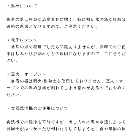
・温めについて
陶器の器は急激な温度変化に弱く、特に熱い器の急な冷却は
破損の原因となりますので、ご注意ください。
＜電子レンジ＞
通常の温め程度でしたら問題ありませんが、長時間のご使
用はしみやひび割れなどの原因になりますので、ご注意くだ
さい。
＜直火・オーブン＞
当店の器は耐火/耐熱土を使用しておりません。直火・オ
ーブンでの温めは器が割れてしまう恐れがあるのでおやめく
ださい。
・食器洗浄機のご使用について
食洗機での洗浄も可能ですが、出し入れの際や水流によって
器同士がぶつかったり倒れたりしてしまうと、傷や破損の原