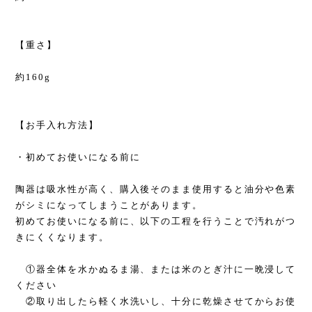
【重さ】
約160g
【お手入れ方法】
・初めてお使いになる前に
陶器は吸水性が高く、購入後そのまま使用すると油分や色素
がシミになってしまうことがあります。
初めてお使いになる前に、以下の工程を行うことで汚れがつ
きにくくなります。
①器全体を水かぬるま湯、または米のとぎ汁に一晩浸して
ください
②取り出したら軽く水洗いし、十分に乾燥させてからお使