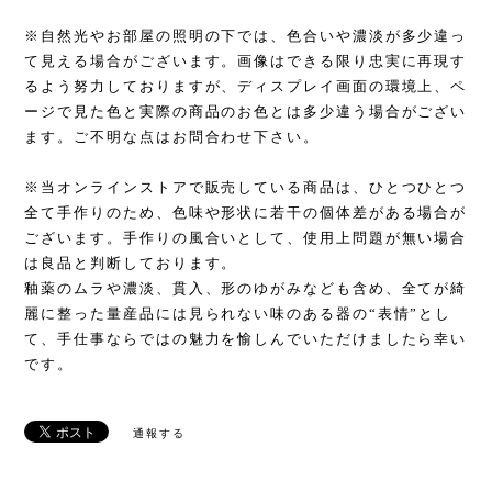
※自然光やお部屋の照明の下では、色合いや濃淡が多少違っ
て見える場合がございます。画像はできる限り忠実に再現す
るよう努力しておりますが、ディスプレイ画面の環境上、ペ
ージで見た色と実際の商品のお色とは多少違う場合がござい
ます。ご不明な点はお問合わせ下さい。
※当オンラインストアで販売している商品は、ひとつひとつ
全て手作りのため、色味や形状に若干の個体差がある場合が
ございます。手作りの風合いとして、使用上問題が無い場合
は良品と判断しております。
釉薬のムラや濃淡、貫入、形のゆがみなども含め、全てが綺
麗に整った量産品には見られない味のある器の“表情”とし
て、手仕事ならではの魅力を愉しんでいただけましたら幸い
です。
通報する