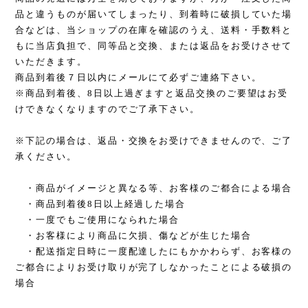
品と違うものが届いてしまったり、到着時に破損していた場
合などは、当ショップの在庫を確認のうえ、送料・手数料と
もに当店負担で、同等品と交換、または返品をお受けさせて
いただきます。
商品到着後７日以内にメールにて必ずご連絡下さい。
※商品到着後、8日以上過ぎますと返品交換のご要望はお受
けできなくなりますのでご了承下さい。
※下記の場合は、返品・交換をお受けできませんので、ご了
承ください。
・商品がイメージと異なる等、お客様のご都合による場合
・商品到着後8日以上経過した場合
・一度でもご使用になられた場合
・お客様により商品に欠損、傷などが生じた場合
・配送指定日時に一度配達したにもかかわらず、お客様の
ご都合によりお受け取りが完了しなかったことによる破損の
場合