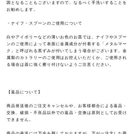
因となることもございますので、なるべく手洗いすることを
お勧めします。
・ナイフ・スプーンのご使用について
白やアイボリーなどの薄いお色のお皿では、ナイフやスプー
ンのご使用によって表面に金属成分が付着する「メタルマー
ク」と呼ばれる黒ずみが付いてしまう場合がございます。金
属製のカトラリーのご使用はお控えいただくか、ご使用され
る場合は器に強く擦り付けないようご注意ください。
【返品について】
商品発送後のご注文キャンセルや、お客様都合による返品・
交換、破損・不良品以外での返品・交換は原則としてお受け
できません。
商品の発送には万全を期しておりますが、万が一注文した商