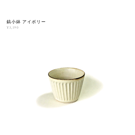
鎬小鉢 アイボリー
¥3,190