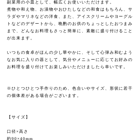
副菜用の小皿として、幅広くお使いいただけます。
煮物や和え物、お漬物やおひたしなどの和食はもちろん、サ
ラダやマリネなどの洋食、また、アイスクリームやヨーグル
トなどのデザートから、晩酌のお供のちょっとしたおつまみ
まで、どんなお料理もさっと簡単に、素敵に盛り付けること
が出来ます。
いつもの食卓がほんの少し華やかに、そして心弾み和むよう
なお気に入りの器として、気分やメニューに応じてお好みの
お料理を盛り付けてお楽しみいただけましたら幸いです。
※ひとつひとつ手作りのため、色合いやサイズ、形状に若干
の個体差がある場合がございます。
【サイズ】
口径×高さ
約90×40mm